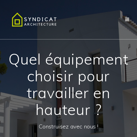
Passer
au
contenu
Quel équipement
choisir pour
travailler en
hauteur ?
Construisez avec nous !