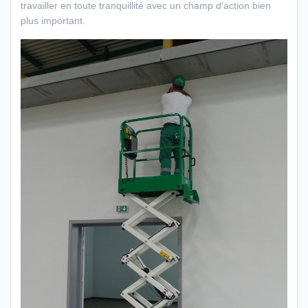
travailler en toute tranquillité avec un champ d’action bien
plus important.