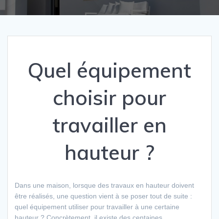
Quel équipement
choisir pour
travailler en
hauteur ?
Dans une maison, lorsque des travaux en hauteur doivent
être réalisés, une question vient à se poser tout de suite :
quel équipement utiliser pour travailler à une certaine
hauteur ? Concrètement, il existe des centaines