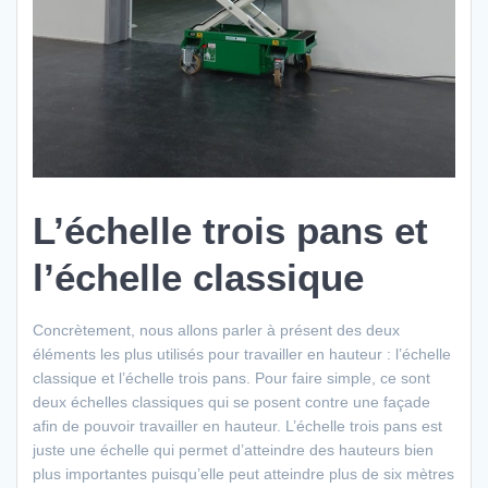
L’échelle trois pans et
l’échelle classique
Concrètement, nous allons parler à présent des deux
éléments les plus utilisés pour travailler en hauteur : l’échelle
classique et l’échelle trois pans. Pour faire simple, ce sont
deux échelles classiques qui se posent contre une façade
afin de pouvoir travailler en hauteur. L’échelle trois pans est
juste une échelle qui permet d’atteindre des hauteurs bien
plus importantes puisqu’elle peut atteindre plus de six mètres