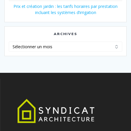
Prix et création jardin : les tarifs horaires par prestation
incluant les systèmes d’irrigation
ARCHIVES
Archives