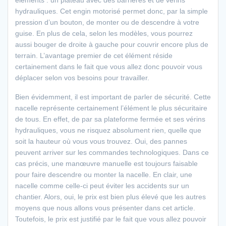
hydrauliques. Cet engin motorisé permet donc, par la simple
pression d’un bouton, de monter ou de descendre à votre
guise. En plus de cela, selon les modèles, vous pourrez
aussi bouger de droite à gauche pour couvrir encore plus de
terrain. L’avantage premier de cet élément réside
certainement dans le fait que vous allez donc pouvoir vous
déplacer selon vos besoins pour travailler.
Bien évidemment, il est important de parler de sécurité. Cette
nacelle représente certainement l’élément le plus sécuritaire
de tous. En effet, de par sa plateforme fermée et ses vérins
hydrauliques, vous ne risquez absolument rien, quelle que
soit la hauteur où vous vous trouvez. Oui, des pannes
peuvent arriver sur les commandes technologiques. Dans ce
cas précis, une manœuvre manuelle est toujours faisable
pour faire descendre ou monter la nacelle. En clair, une
nacelle comme celle-ci peut éviter les accidents sur un
chantier. Alors, oui, le prix est bien plus élevé que les autres
moyens que nous allons vous présenter dans cet article.
Toutefois, le prix est justifié par le fait que vous allez pouvoir