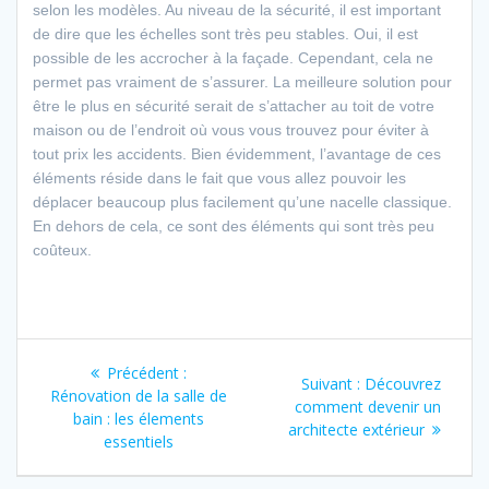
selon les modèles. Au niveau de la sécurité, il est important
de dire que les échelles sont très peu stables. Oui, il est
possible de les accrocher à la façade. Cependant, cela ne
permet pas vraiment de s’assurer. La meilleure solution pour
être le plus en sécurité serait de s’attacher au toit de votre
maison ou de l’endroit où vous vous trouvez pour éviter à
tout prix les accidents. Bien évidemment, l’avantage de ces
éléments réside dans le fait que vous allez pouvoir les
déplacer beaucoup plus facilement qu’une nacelle classique.
En dehors de cela, ce sont des éléments qui sont très peu
coûteux.
Navigation
Article
Précédent :
Article
Suivant :
Découvrez
de
précédent
Rénovation de la salle de
suivant
comment devenir un
:
bain : les élements
:
architecte extérieur
l’article
essentiels