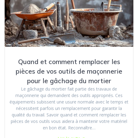
Quand et comment remplacer les
pièces de vos outils de maçonnerie
pour le gâchage du mortier
Le gâchage du mortier fait partie des travaux de
maçonnerie qui demandent des outils appropriés. Ces
équipements subissent une usure normale avec le temps et
nécessitent parfois un remplacement pour garantir la
qualité du travail. Savoir quand et comment remplacer les
pièces de vos outils vous aidera à maintenir votre matériel
en bon état. Reconnaître…