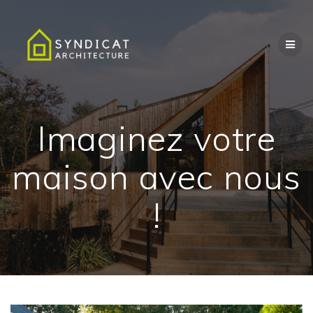
Passer
au
contenu
Imaginez votre
maison avec nous
!