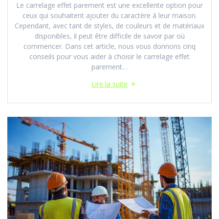
Le carrelage effet parement est une excellente option pour
ceux qui souhaitent ajouter du caractère à leur maison.
Cependant, avec tant de styles, de couleurs et de matériaux
disponibles, il peut être difficile de savoir par où
commencer. Dans cet article, nous vous donnons cinq
conseils pour vous aider à choisir le carrelage effet
parement…
Lire la suite