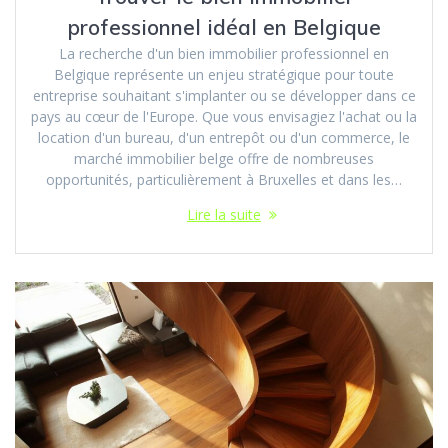
professionnel idéal en Belgique
La recherche d'un bien immobilier professionnel en
Belgique représente un enjeu stratégique pour toute
entreprise souhaitant s'implanter ou se développer dans ce
pays au cœur de l'Europe. Que vous envisagiez l'achat ou la
location d'un bureau, d'un entrepôt ou d'un commerce, le
marché immobilier belge offre de nombreuses
opportunités, particulièrement à Bruxelles et dans les…
Lire la suite