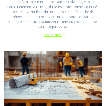
une préparation minutieuse. Dans le Calvados, et plus
particulièrement à Lisieux, plusieurs professionnels qualifiés
accompagnent les habitants dans cette démarche de
rénovation ou d’aménagement. Que vous souhaitiez
moderniser une installation vieillissante ou créer un nouvel
espace depuis zéro,…
Lire la suite