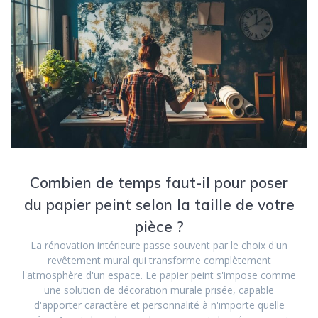
Combien de temps faut-il pour poser
du papier peint selon la taille de votre
pièce ?
La rénovation intérieure passe souvent par le choix d'un
revêtement mural qui transforme complètement
l'atmosphère d'un espace. Le papier peint s'impose comme
une solution de décoration murale prisée, capable
d'apporter caractère et personnalité à n'importe quelle