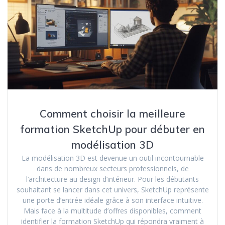
Comment choisir la meilleure
formation SketchUp pour débuter en
modélisation 3D
La modélisation 3D est devenue un outil incontournable
dans de nombreux secteurs professionnels, de
l’architecture au design d’intérieur. Pour les débutants
souhaitant se lancer dans cet univers, SketchUp représente
une porte d’entrée idéale grâce à son interface intuitive.
Mais face à la multitude d’offres disponibles, comment
identifier la formation SketchUp qui répondra vraiment à