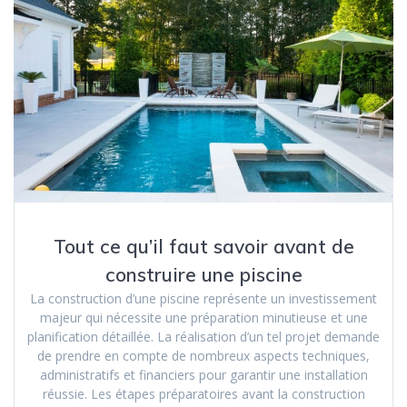
Tout ce qu’il faut savoir avant de
construire une piscine
La construction d’une piscine représente un investissement
majeur qui nécessite une préparation minutieuse et une
planification détaillée. La réalisation d’un tel projet demande
de prendre en compte de nombreux aspects techniques,
administratifs et financiers pour garantir une installation
réussie. Les étapes préparatoires avant la construction