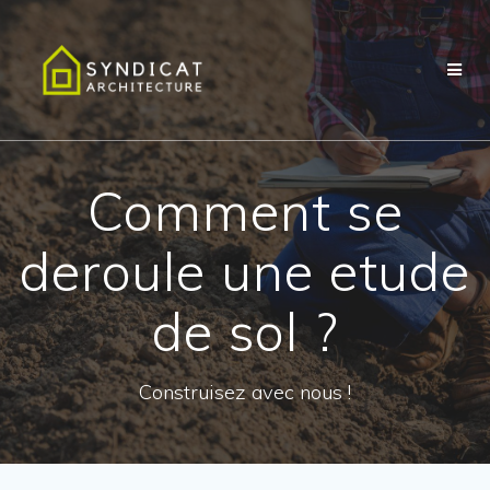
Passer
au
contenu
Comment se
deroule une etude
de sol ?
Construisez avec nous !