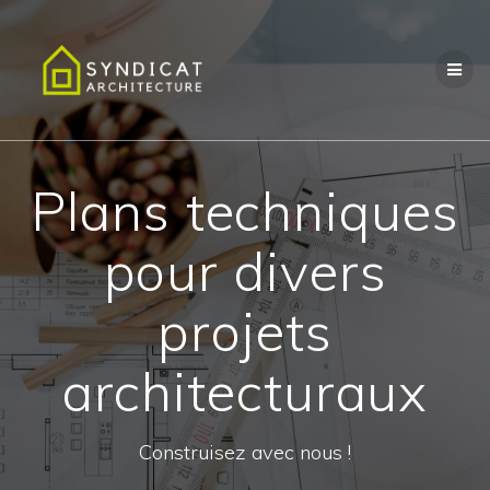
Passer
au
contenu
Plans techniques
pour divers
projets
architecturaux
Construisez avec nous !