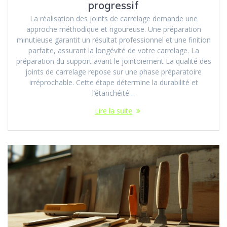
progressif
La réalisation des joints de carrelage demande une
approche méthodique et rigoureuse. Une préparation
minutieuse garantit un résultat professionnel et une finition
parfaite, assurant la longévité de votre carrelage. La
préparation du support avant le jointoiement La qualité des
joints de carrelage repose sur une phase préparatoire
irréprochable. Cette étape détermine la durabilité et
l’étanchéité…
Lire la suite