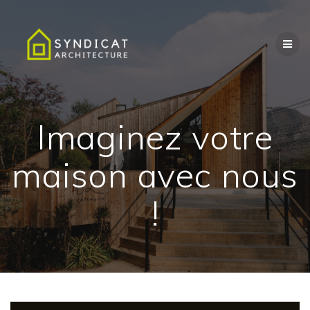
Passer
au
contenu
Imaginez votre
maison avec nous
!