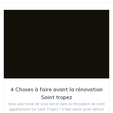
4 Choses à faire avant la rénovation
Saint tropez
Vous avez envie de vous lancer dans la rénovation de votre
appartement sur Saint-Tropez ? Il faut savoir qu’en-dehors