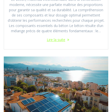
moderne, nécessite une parfaite maîtrise des proportions
pour garantir sa qualité et sa durabilité. La compréhension
de ses composants et leur dosage optimal permettent
d’obtenir les performances recherchées pour chaque projet.
Les composants essentiels du béton Le béton résulte d’un
mélange précis de quatre éléments fondamentaux : le…
Lire la suite