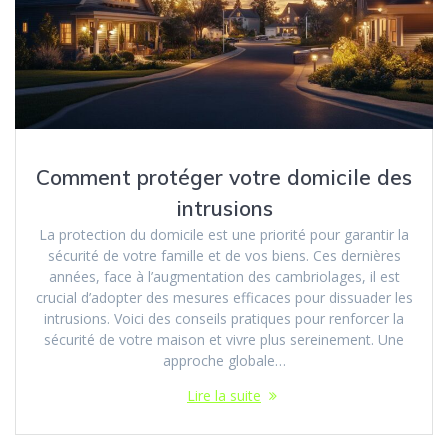
Comment protéger votre domicile des
intrusions
La protection du domicile est une priorité pour garantir la
sécurité de votre famille et de vos biens. Ces dernières
années, face à l’augmentation des cambriolages, il est
crucial d’adopter des mesures efficaces pour dissuader les
intrusions. Voici des conseils pratiques pour renforcer la
sécurité de votre maison et vivre plus sereinement. Une
approche globale…
Lire la suite