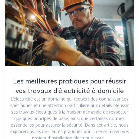
Les meilleures pratiques pour réussir
vos travaux d’électricité à domicile
L’électricité est un domaine qui requiert des connaissances
spécifiques et une attention particulière aux détails. Réussir
ses travaux électriques à la maison demande de respecter
quelques principes de base, ainsi que certaines normes
essentielles pour assurer la sécurité. Dans cet article, nous
explorerons les meilleures pratiques pour mener à bien vos
projets d’installation électrique, tout…